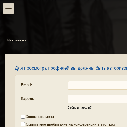
На главную
Для просмотра профилей вы должны быть авторизо
Email:
Пароль:
Забыли пароль?
Запомнить меня
Скрыть моё пребывание на конференции в этот раз