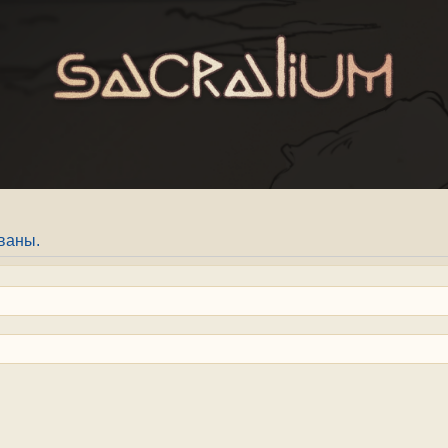
ваны.