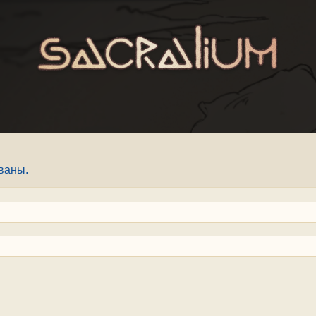
ваны.