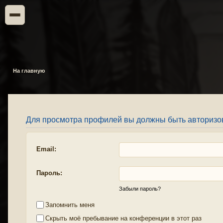
На главную
Для просмотра профилей вы должны быть авторизо
Email:
Пароль:
Забыли пароль?
Запомнить меня
Скрыть моё пребывание на конференции в этот раз