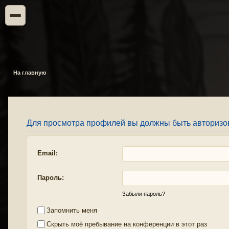
На главную
Для просмотра профилей вы должны быть авторизо
Email:
Пароль:
Забыли пароль?
Запомнить меня
Скрыть моё пребывание на конференции в этот раз