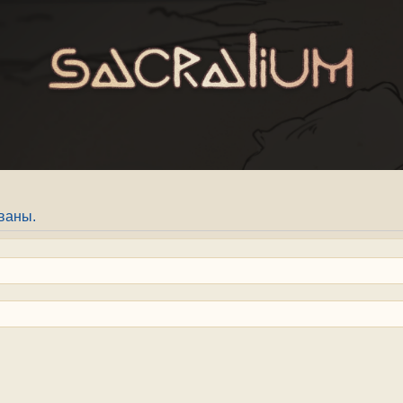
ваны.