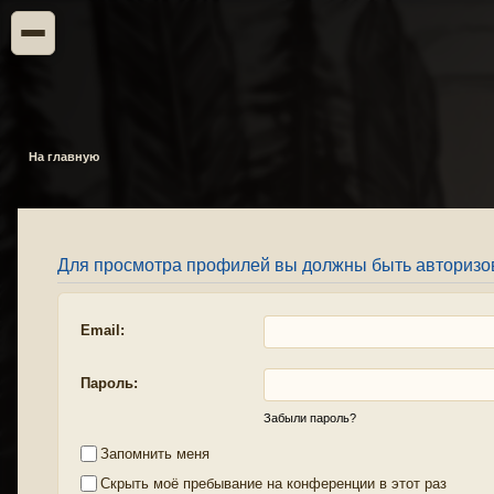
На главную
Для просмотра профилей вы должны быть авторизо
Email:
Пароль:
Забыли пароль?
Запомнить меня
Скрыть моё пребывание на конференции в этот раз