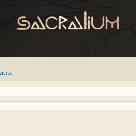
ваны.