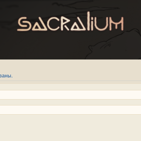
ваны.