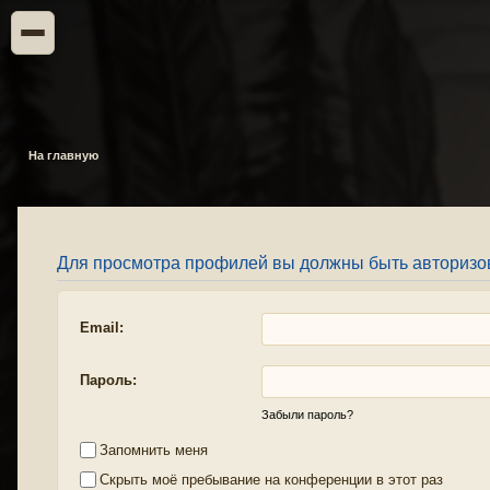
На главную
Для просмотра профилей вы должны быть авторизо
Email:
Пароль:
Забыли пароль?
Запомнить меня
Скрыть моё пребывание на конференции в этот раз