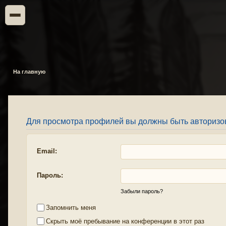
На главную
Для просмотра профилей вы должны быть авторизо
Email:
Пароль:
Забыли пароль?
Запомнить меня
Скрыть моё пребывание на конференции в этот раз