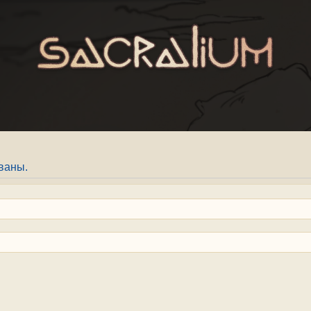
ваны.