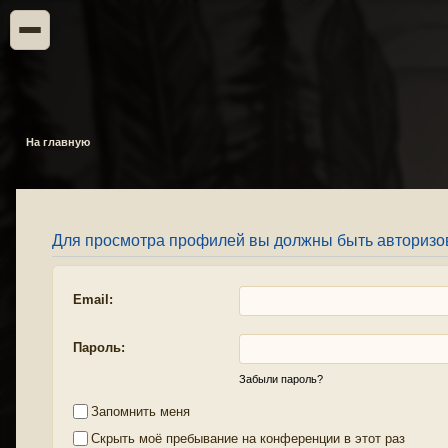
На главную
Для просмотра профилей вы должны быть авторизо
Email:
Пароль:
Забыли пароль?
Запомнить меня
Скрыть моё пребывание на конференции в этот раз