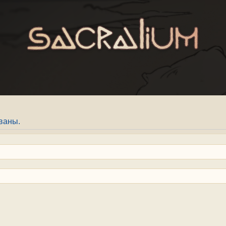
ваны.