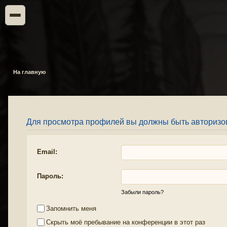
На главную
Для просмотра профилей вы должны быть авторизо
Email:
Пароль:
Забыли пароль?
Запомнить меня
Скрыть моё пребывание на конференции в этот раз