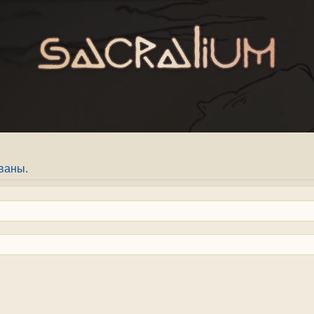
ваны.