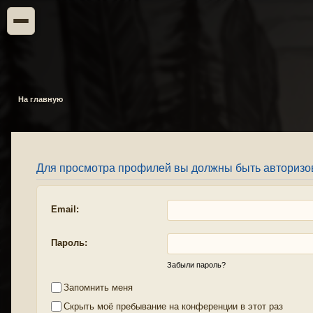
На главную
Для просмотра профилей вы должны быть авторизо
Email:
Пароль:
Забыли пароль?
Запомнить меня
Скрыть моё пребывание на конференции в этот раз