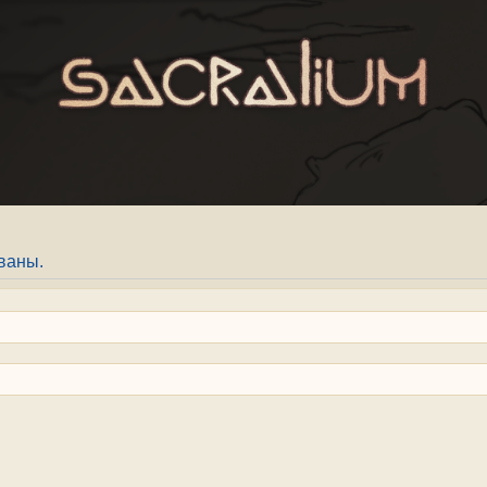
ваны.