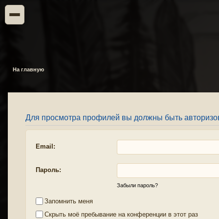
На главную
Для просмотра профилей вы должны быть авторизо
Email:
Пароль:
Забыли пароль?
Запомнить меня
Скрыть моё пребывание на конференции в этот раз