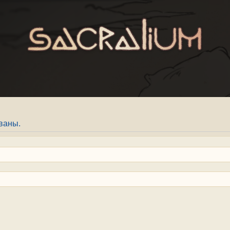
ваны.