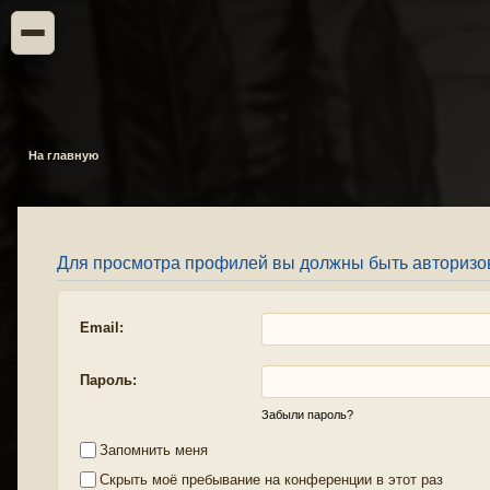
На главную
Для просмотра профилей вы должны быть авторизо
Email:
Пароль:
Забыли пароль?
Запомнить меня
Скрыть моё пребывание на конференции в этот раз