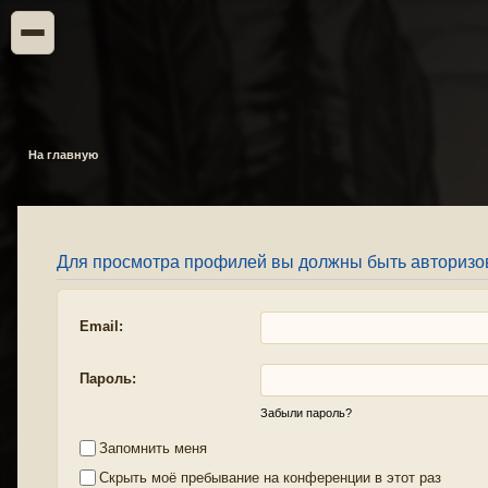
На главную
Для просмотра профилей вы должны быть авторизо
Email:
Пароль:
Забыли пароль?
Запомнить меня
Скрыть моё пребывание на конференции в этот раз