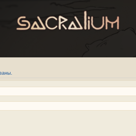
ваны.