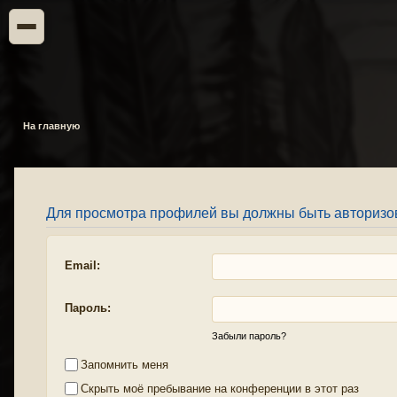
На главную
Для просмотра профилей вы должны быть авторизо
Email:
Пароль:
Забыли пароль?
Запомнить меня
Скрыть моё пребывание на конференции в этот раз