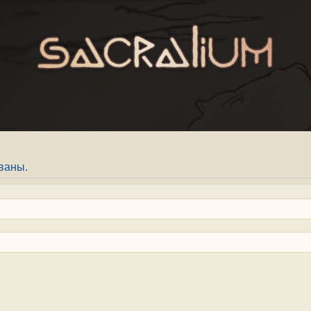
ваны.