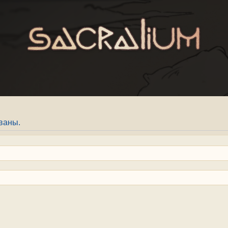
ваны.