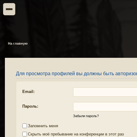
На главную
Для просмотра профилей вы должны быть авторизо
Email:
Пароль:
Забыли пароль?
Запомнить меня
Скрыть моё пребывание на конференции в этот раз