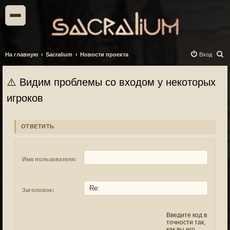
П
На главную
Sacralium
Новости проекта
Вход
о
и
⚠️ Видим проблемы со входом у некоторых
с
игроков
к
ОТВЕТИТЬ
Имя пользователя:
Заголовок:
Введите код в
точности так,
как вы его