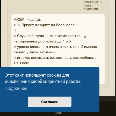
символов не
имеет
значения.
Этот сайт использует cookies для
обеспечения своей корректной работы.
Подробнее
Согласен
Privacy Policy
License Agreement
Copyright © Sacralium Games 2023-
2026
business@sacralium.game
Блог