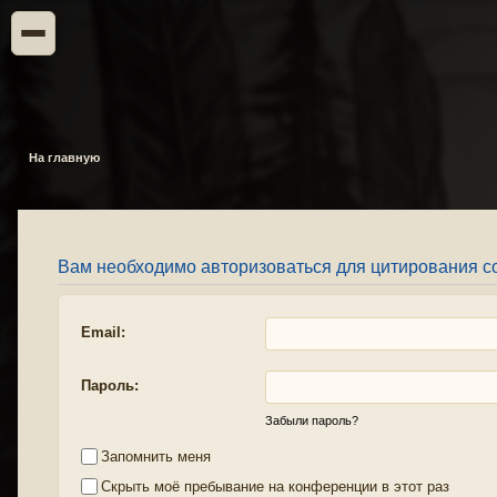
На главную
Вам необходимо авторизоваться для цитирования с
Email:
Пароль:
Забыли пароль?
Запомнить меня
Скрыть моё пребывание на конференции в этот раз