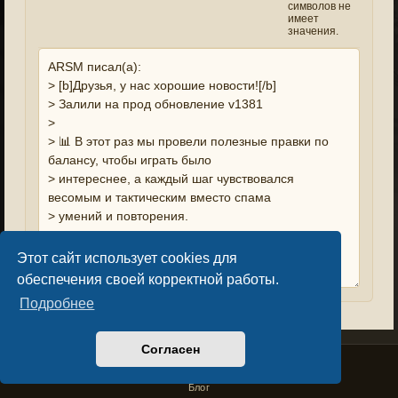
символов не
имеет
значения.
Этот сайт использует cookies для
обеспечения своей корректной работы.
Подробнее
Согласен
Privacy Policy
License Agreement
Copyright © Sacralium Games 2023-
2026
business@sacralium.game
Блог