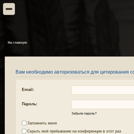
На главную
Вам необходимо авторизоваться для цитирования с
Email:
Пароль:
Забыли пароль?
Запомнить меня
Скрыть моё пребывание на конференции в этот раз