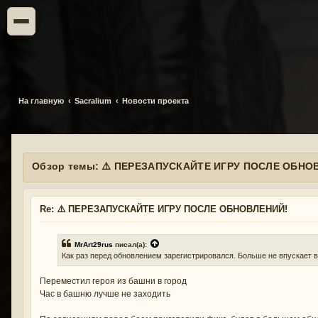
На главную
Sacralium
Новости проекта
Обзор темы: ⚠️ ПЕРЕЗАПУСКАЙТЕ ИГРУ ПОСЛЕ ОБНО
Re: ⚠️ ПЕРЕЗАПУСКАЙТЕ ИГРУ ПОСЛЕ ОБНОВЛЕНИЙ!
MrArt29rus
писал(а):
Как раз перед обновлением зарегистрировался. Больше не впускает в 
Переместил героя из башни в город
Час в башню лучше не заходить