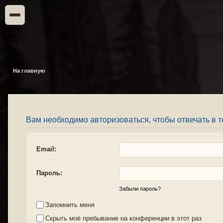
На главную
Вам необходимо авторизоваться, чтобы отвечать в т
Email:
Пароль:
Забыли пароль?
Запомнить меня
Скрыть моё пребывание на конференции в этот раз