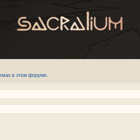
емах в этом форуме.