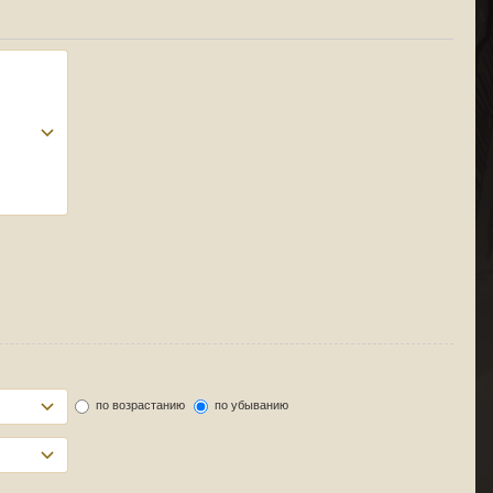
по возрастанию
по убыванию