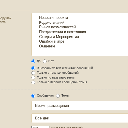
форумах
иже.
Да
Нет
В названиях тем и текстах сообщений
Только в текстах сообщений
Только по названию темы
Только в первом сообщении темы
Сообщения
Темы
символов сообщений