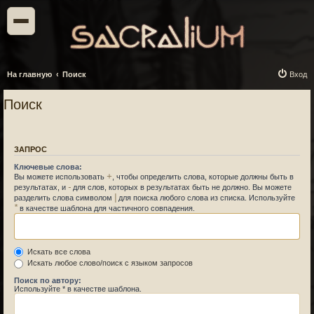
На главную
Поиск
Вход
Поиск
ЗАПРОС
Ключевые слова:
+
Вы можете использовать
, чтобы определить слова, которые должны быть в
-
результатах, и
для слов, которых в результатах быть не должно. Вы можете
|
разделить слова символом
для поиска любого слова из списка. Используйте
*
в качестве шаблона для частичного совпадения.
Искать все слова
Искать любое слово/поиск с языком запросов
Поиск по автору:
Используйте * в качестве шаблона.