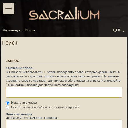
На главную
Поиск
Вход
Поиск
ЗАПРОС
Ключевые слова:
+
Вы можете использовать
, чтобы определить слова, которые должны быть в
-
результатах, и
для слов, которых в результатах быть не должно. Вы можете
|
разделить слова символом
для поиска любого слова из списка. Используйте
*
в качестве шаблона для частичного совпадения.
Искать все слова
Искать любое слово/поиск с языком запросов
Поиск по автору:
Используйте * в качестве шаблона.