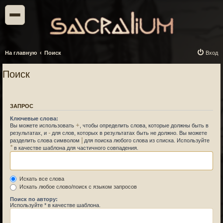
На главную
Поиск
Вход
Поиск
ЗАПРОС
Ключевые слова:
+
Вы можете использовать
, чтобы определить слова, которые должны быть в
-
результатах, и
для слов, которых в результатах быть не должно. Вы можете
|
разделить слова символом
для поиска любого слова из списка. Используйте
*
в качестве шаблона для частичного совпадения.
Искать все слова
Искать любое слово/поиск с языком запросов
Поиск по автору:
Используйте * в качестве шаблона.