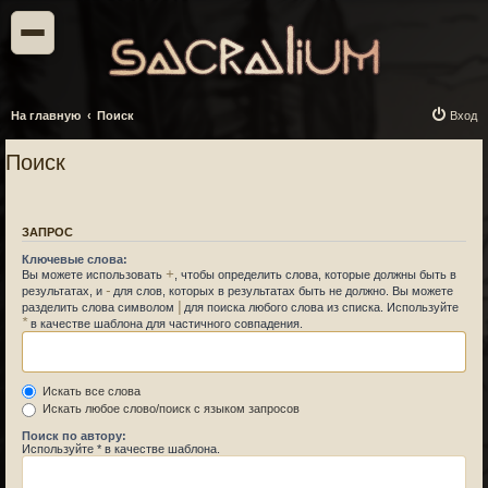
На главную
Поиск
Вход
Поиск
ЗАПРОС
Ключевые слова:
+
Вы можете использовать
, чтобы определить слова, которые должны быть в
-
результатах, и
для слов, которых в результатах быть не должно. Вы можете
|
разделить слова символом
для поиска любого слова из списка. Используйте
*
в качестве шаблона для частичного совпадения.
Искать все слова
Искать любое слово/поиск с языком запросов
Поиск по автору:
Используйте * в качестве шаблона.