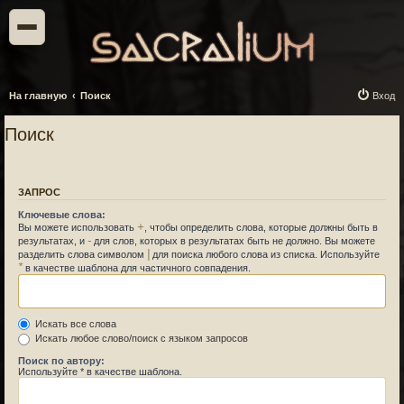
На главную
Поиск
Вход
Поиск
ЗАПРОС
Ключевые слова:
+
Вы можете использовать
, чтобы определить слова, которые должны быть в
-
результатах, и
для слов, которых в результатах быть не должно. Вы можете
|
разделить слова символом
для поиска любого слова из списка. Используйте
*
в качестве шаблона для частичного совпадения.
Искать все слова
Искать любое слово/поиск с языком запросов
Поиск по автору:
Используйте * в качестве шаблона.