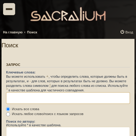
На главную
Поиск
Вход
Поиск
ЗАПРОС
Ключевые слова:
+
Вы можете использовать
, чтобы определить слова, которые должны быть в
-
результатах, и
для слов, которых в результатах быть не должно. Вы можете
|
разделить слова символом
для поиска любого слова из списка. Используйте
*
в качестве шаблона для частичного совпадения.
Искать все слова
Искать любое слово/поиск с языком запросов
Поиск по автору:
Используйте * в качестве шаблона.