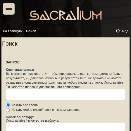
На главную
Поиск
Вход
Поиск
ЗАПРОС
Ключевые слова:
+
Вы можете использовать
, чтобы определить слова, которые должны быть в
-
результатах, и
для слов, которых в результатах быть не должно. Вы можете
|
разделить слова символом
для поиска любого слова из списка. Используйте
*
в качестве шаблона для частичного совпадения.
Искать все слова
Искать любое слово/поиск с языком запросов
Поиск по автору:
Используйте * в качестве шаблона.