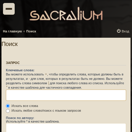
На главную
Поиск
Вход
Поиск
ЗАПРОС
Ключевые слова:
+
Вы можете использовать
, чтобы определить слова, которые должны быть в
-
результатах, и
для слов, которых в результатах быть не должно. Вы можете
|
разделить слова символом
для поиска любого слова из списка. Используйте
*
в качестве шаблона для частичного совпадения.
Искать все слова
Искать любое слово/поиск с языком запросов
Поиск по автору:
Используйте * в качестве шаблона.