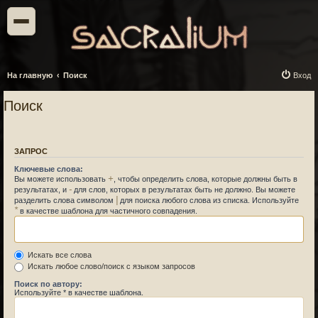
На главную
Поиск
Вход
Поиск
ЗАПРОС
Ключевые слова:
+
Вы можете использовать
, чтобы определить слова, которые должны быть в
-
результатах, и
для слов, которых в результатах быть не должно. Вы можете
|
разделить слова символом
для поиска любого слова из списка. Используйте
*
в качестве шаблона для частичного совпадения.
Искать все слова
Искать любое слово/поиск с языком запросов
Поиск по автору:
Используйте * в качестве шаблона.