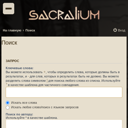
На главную
Поиск
Вход
Поиск
ЗАПРОС
Ключевые слова:
+
Вы можете использовать
, чтобы определить слова, которые должны быть в
-
результатах, и
для слов, которых в результатах быть не должно. Вы можете
|
разделить слова символом
для поиска любого слова из списка. Используйте
*
в качестве шаблона для частичного совпадения.
Искать все слова
Искать любое слово/поиск с языком запросов
Поиск по автору:
Используйте * в качестве шаблона.