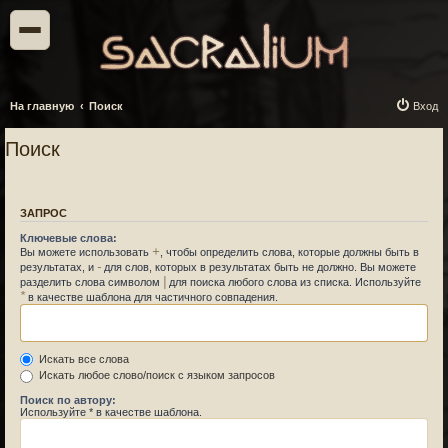
На главную
Поиск
Вход
Поиск
ЗАПРОС
Ключевые слова:
+
Вы можете использовать
, чтобы определить слова, которые должны быть в
-
результатах, и
для слов, которых в результатах быть не должно. Вы можете
|
разделить слова символом
для поиска любого слова из списка. Используйте
*
в качестве шаблона для частичного совпадения.
Искать все слова
Искать любое слово/поиск с языком запросов
Поиск по автору:
Используйте * в качестве шаблона.