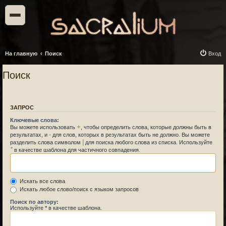
На главную
Поиск
Вход
Поиск
ЗАПРОС
Ключевые слова:
+
Вы можете использовать
, чтобы определить слова, которые должны быть в
-
результатах, и
для слов, которых в результатах быть не должно. Вы можете
|
разделить слова символом
для поиска любого слова из списка. Используйте
*
в качестве шаблона для частичного совпадения.
Искать все слова
Искать любое слово/поиск с языком запросов
Поиск по автору:
Используйте * в качестве шаблона.