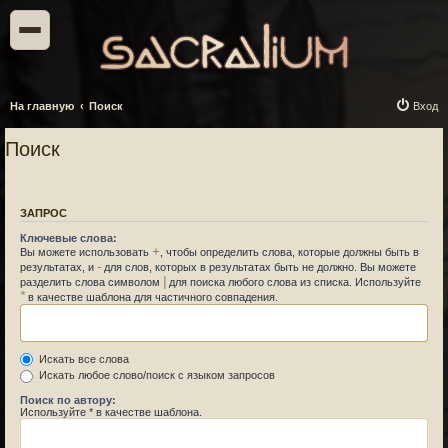
На главную
Поиск
Вход
Поиск
ЗАПРОС
Ключевые слова:
+
Вы можете использовать
, чтобы определить слова, которые должны быть в
-
результатах, и
для слов, которых в результатах быть не должно. Вы можете
|
разделить слова символом
для поиска любого слова из списка. Используйте
*
в качестве шаблона для частичного совпадения.
Искать все слова
Искать любое слово/поиск с языком запросов
Поиск по автору:
Используйте * в качестве шаблона.