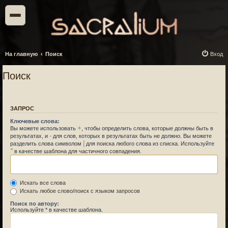
На главную
Поиск
Вход
Поиск
ЗАПРОС
Ключевые слова:
+
Вы можете использовать
, чтобы определить слова, которые должны быть в
-
результатах, и
для слов, которых в результатах быть не должно. Вы можете
|
разделить слова символом
для поиска любого слова из списка. Используйте
*
в качестве шаблона для частичного совпадения.
Искать все слова
Искать любое слово/поиск с языком запросов
Поиск по автору:
Используйте * в качестве шаблона.