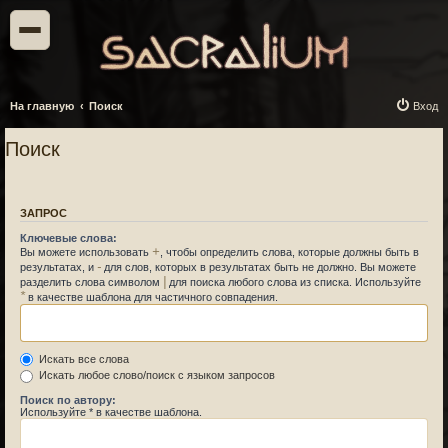
На главную
Поиск
Вход
Поиск
ЗАПРОС
Ключевые слова:
+
Вы можете использовать
, чтобы определить слова, которые должны быть в
-
результатах, и
для слов, которых в результатах быть не должно. Вы можете
|
разделить слова символом
для поиска любого слова из списка. Используйте
*
в качестве шаблона для частичного совпадения.
Искать все слова
Искать любое слово/поиск с языком запросов
Поиск по автору:
Используйте * в качестве шаблона.