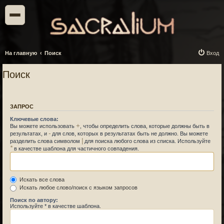
На главную
Поиск
Вход
Поиск
ЗАПРОС
Ключевые слова:
+
Вы можете использовать
, чтобы определить слова, которые должны быть в
-
результатах, и
для слов, которых в результатах быть не должно. Вы можете
|
разделить слова символом
для поиска любого слова из списка. Используйте
*
в качестве шаблона для частичного совпадения.
Искать все слова
Искать любое слово/поиск с языком запросов
Поиск по автору:
Используйте * в качестве шаблона.