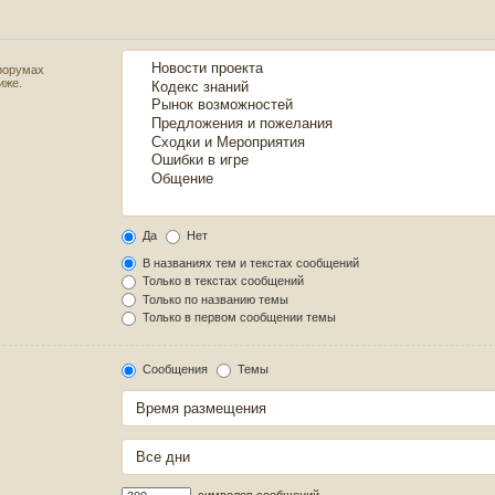
форумах
иже.
Да
Нет
В названиях тем и текстах сообщений
Только в текстах сообщений
Только по названию темы
Только в первом сообщении темы
Сообщения
Темы
символов сообщений