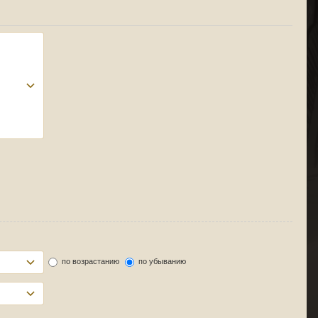
по возрастанию
по убыванию