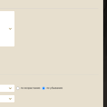
по возрастанию
по убыванию