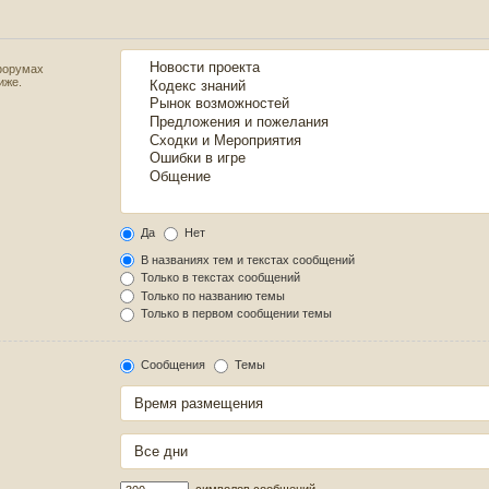
форумах
иже.
Да
Нет
В названиях тем и текстах сообщений
Только в текстах сообщений
Только по названию темы
Только в первом сообщении темы
Сообщения
Темы
символов сообщений