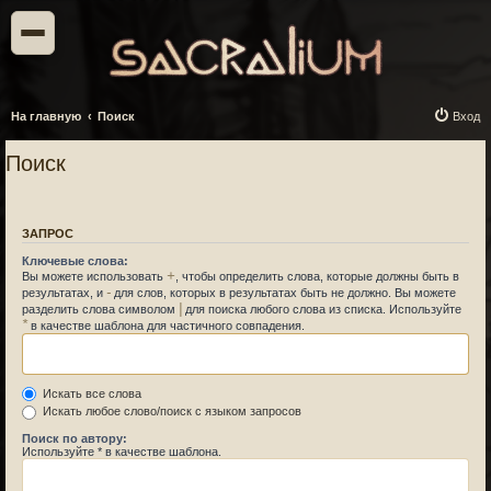
На главную
Поиск
Вход
Поиск
ЗАПРОС
Ключевые слова:
+
Вы можете использовать
, чтобы определить слова, которые должны быть в
-
результатах, и
для слов, которых в результатах быть не должно. Вы можете
|
разделить слова символом
для поиска любого слова из списка. Используйте
*
в качестве шаблона для частичного совпадения.
Искать все слова
Искать любое слово/поиск с языком запросов
Поиск по автору:
Используйте * в качестве шаблона.