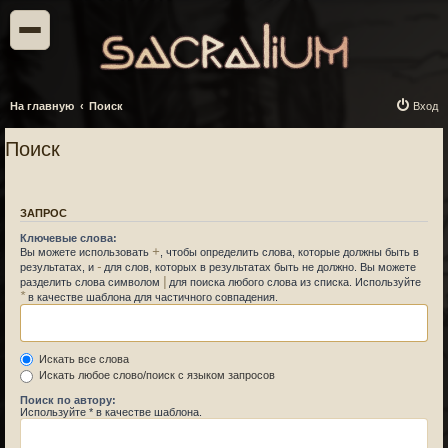
На главную
Поиск
Вход
Поиск
ЗАПРОС
Ключевые слова:
+
Вы можете использовать
, чтобы определить слова, которые должны быть в
-
результатах, и
для слов, которых в результатах быть не должно. Вы можете
|
разделить слова символом
для поиска любого слова из списка. Используйте
*
в качестве шаблона для частичного совпадения.
Искать все слова
Искать любое слово/поиск с языком запросов
Поиск по автору:
Используйте * в качестве шаблона.