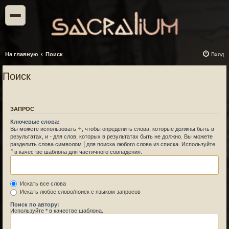
На главную
Поиск
Вход
Поиск
ЗАПРОС
Ключевые слова:
+
Вы можете использовать
, чтобы определить слова, которые должны быть в
-
результатах, и
для слов, которых в результатах быть не должно. Вы можете
|
разделить слова символом
для поиска любого слова из списка. Используйте
*
в качестве шаблона для частичного совпадения.
Искать все слова
Искать любое слово/поиск с языком запросов
Поиск по автору:
Используйте * в качестве шаблона.