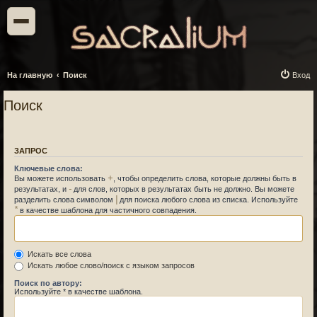
На главную
Поиск
Вход
Поиск
ЗАПРОС
Ключевые слова:
+
Вы можете использовать
, чтобы определить слова, которые должны быть в
-
результатах, и
для слов, которых в результатах быть не должно. Вы можете
|
разделить слова символом
для поиска любого слова из списка. Используйте
*
в качестве шаблона для частичного совпадения.
Искать все слова
Искать любое слово/поиск с языком запросов
Поиск по автору:
Используйте * в качестве шаблона.