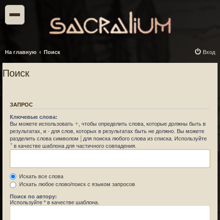
На главную
Поиск
Вход
Поиск
ЗАПРОС
Ключевые слова:
+
Вы можете использовать
, чтобы определить слова, которые должны быть в
-
результатах, и
для слов, которых в результатах быть не должно. Вы можете
|
разделить слова символом
для поиска любого слова из списка. Используйте
*
в качестве шаблона для частичного совпадения.
Искать все слова
Искать любое слово/поиск с языком запросов
Поиск по автору:
Используйте * в качестве шаблона.