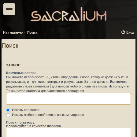
На главную
Поиск
Вход
Поиск
ЗАПРОС
Ключевые слова:
+
Вы можете использовать
, чтобы определить слова, которые должны быть в
-
результатах, и
для слов, которых в результатах быть не должно. Вы можете
|
разделить слова символом
для поиска любого слова из списка. Используйте
*
в качестве шаблона для частичного совпадения.
Искать все слова
Искать любое слово/поиск с языком запросов
Поиск по автору:
Используйте * в качестве шаблона.