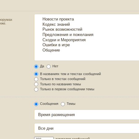
форумах
иже.
Да
Нет
В названиях тем и текстах сообщений
Только в текстах сообщений
Только по названию темы
Только в первом сообщении темы
Сообщения
Темы
символов сообщений