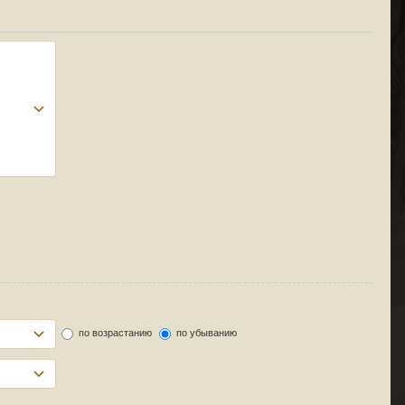
по возрастанию
по убыванию