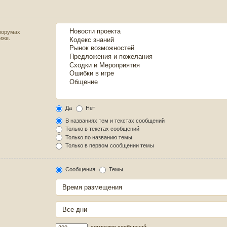
форумах
иже.
Да
Нет
В названиях тем и текстах сообщений
Только в текстах сообщений
Только по названию темы
Только в первом сообщении темы
Сообщения
Темы
символов сообщений