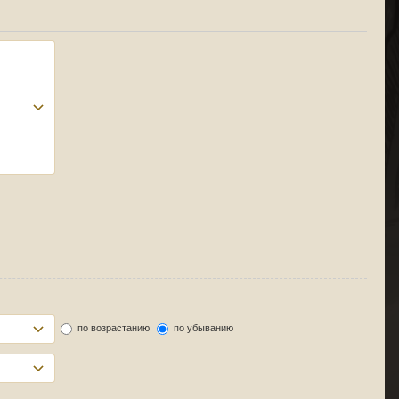
по возрастанию
по убыванию