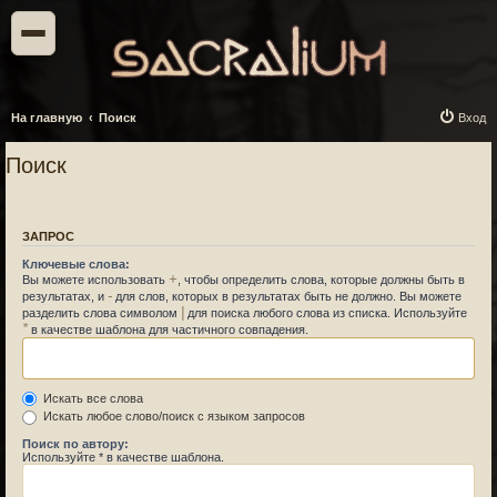
На главную
Поиск
Вход
Поиск
ЗАПРОС
Ключевые слова:
+
Вы можете использовать
, чтобы определить слова, которые должны быть в
-
результатах, и
для слов, которых в результатах быть не должно. Вы можете
|
разделить слова символом
для поиска любого слова из списка. Используйте
*
в качестве шаблона для частичного совпадения.
Искать все слова
Искать любое слово/поиск с языком запросов
Поиск по автору:
Используйте * в качестве шаблона.