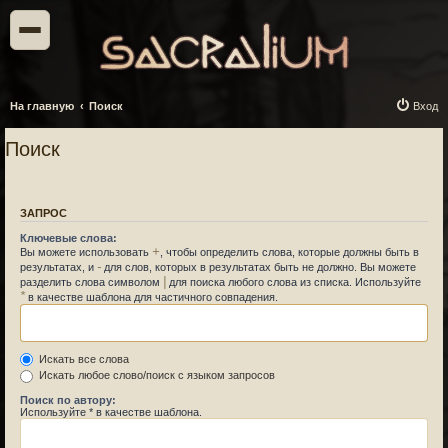
На главную
Поиск
Вход
Поиск
ЗАПРОС
Ключевые слова:
+
Вы можете использовать
, чтобы определить слова, которые должны быть в
-
результатах, и
для слов, которых в результатах быть не должно. Вы можете
|
разделить слова символом
для поиска любого слова из списка. Используйте
*
в качестве шаблона для частичного совпадения.
Искать все слова
Искать любое слово/поиск с языком запросов
Поиск по автору:
Используйте * в качестве шаблона.